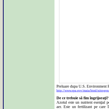
Preluare dupa U.S. Environment 
http://www.epa.gov/maia/html/nitrogen
De ce trebuie să fim îngrijoraţi?
Azotul este un nutrient esenţial p
aer. Este un fertilizant pe care 