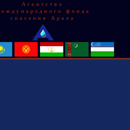
Агентство
еждународного фонда
спасения Арала