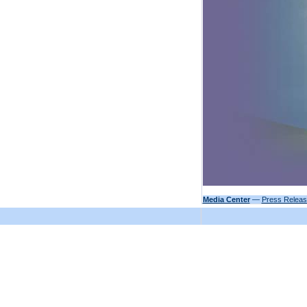
Media Center
—
Press Relea