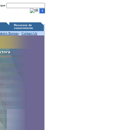
sque
Recursos de
conocimiento
akers Bureau
-
Contact Us