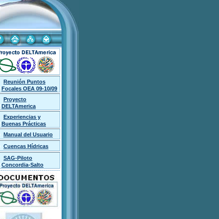
Reunión Puntos
Focales OEA 09-10/09
Proyecto
DELTAmerica
Experiencias y
Buenas Prácticas
Manual del Usuario
Cuencas Hídricas
SAG-Piloto
Concordia-Salto