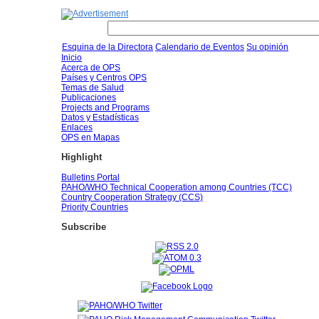
Esquina de la Directora
Calendario de Eventos
Su opinión
Inicio
Acerca de OPS
Países y Centros OPS
Temas de Salud
Publicaciones
Projects and Programs
Datos y Estadísticas
Enlaces
OPS en Mapas
Highlight
Bulletins Portal
PAHO/WHO Technical Cooperation among Countries (TCC)
Country Cooperation Strategy (CCS)
Priority Countries
Subscribe