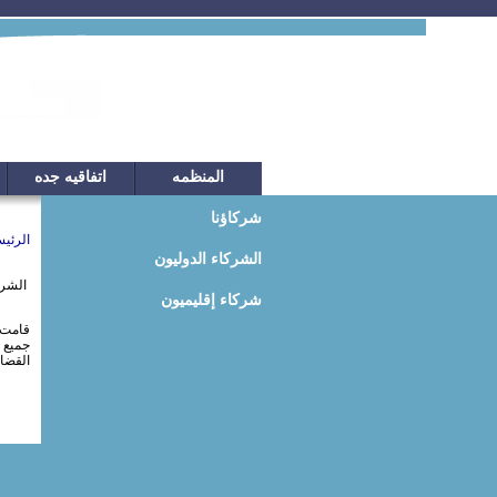
المنظمه
اتفاقيه جده
شركاؤنا
الرئي
الشركاء الدوليون
الشرك
شركاء إقليميون
قامت ا
جميع 
القضاي