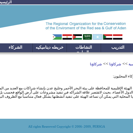
الرئيسيه
التدريب
النشاطات
خريطه ديناميكيه
الشركاء
والبرامج
>>
>>
سية
شركاؤنا
شركاؤنا
اء المحليون:
لهيئة الإقليمية للمحافظة على بيئة البحر الأحمر وخليج عدن بإنشاء شراكات مع العديد من ال
الدول الأعضاء، بحيث لاتقتصر علاقة الشراكه في تنفيذ مشروعات على أرض الواقع فحسب بل أ
ا المحلية التي يمكن أن تساعد الهيئة على تنفيذ أنشطتها بشكل فعال متناسباً مع الظروف الب
All rights Resereved Copyright © 2006–2009, PERSGA