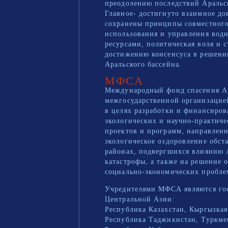
преодолению последствий Аральс
Главное- достигнуто взаимное до
сохранены принципы совместног
использования и управления вод
ресурсами, политическая воля и 
достижению консенсуса в решени
Аральского бассейна.
МФСА
Международный фонд спасения Ар
межгосударственной организацие
в целях разработки и финансиров
экологических и научно-практиче
проектов и программ, направлен
экологическое оздоровление обст
районах, подвергшихся влиянию 
катастрофы, а также на решение 
социально-экономических пробле
Учредителями МФСА являются гос
Центральной Азии:
Республика Казахстан, Кыргызкая
Республика Таджикистан, Туркме