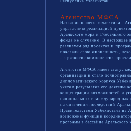
Республика Узбекистан
Агентство МФСА
Название нашего коллектива - Аг
управлению реализацией проекто
Аральского моря и Глобального э
фонда не случайно. В настоящее 
реализуем ряд проектов и програ
показали свою жизненность, неко
- в развитие компонентов проект
Агентство МФСА имеет статус м
организации и стало полноправн
дипломатического корпуса Узбеки
учетом результатов его деятельнос
концентрации возможностей и у
национальных и международных 
на смягчении последствий Аральс
Правительством Узбекистана на 
возложены функции координатора
программ в бассейне Аральского 