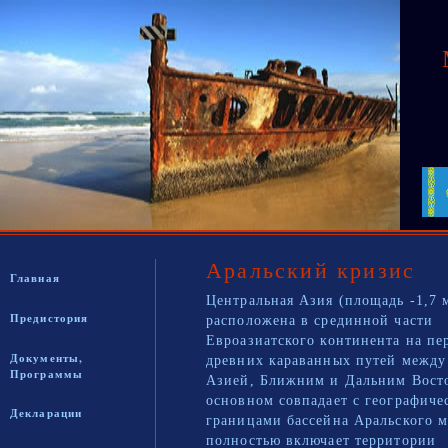
Аральский кризис
Главная
Центральная Азия (площадь -1,7 
Предистория
расположена в срединной части
Евроазиатского континента на пе
Документы,
древних караванных путей между
Программы
Азией, Ближним и Дальним Восто
основном совпадает с географич
Декларации
границами бассейна Аральского м
полностью включает территории