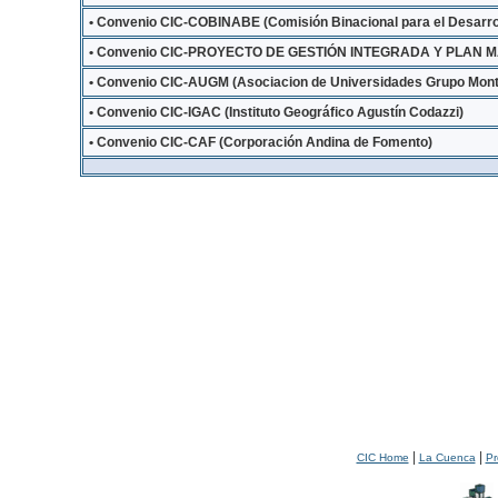
• Convenio CIC-COBINABE (Comisión Binacional para el Desarrollo
• Convenio CIC-PROYECTO DE GESTIÓN INTEGRADA Y PLAN 
• Convenio CIC-AUGM (Asociacion de Universidades Grupo Mont
• Convenio CIC-IGAC (Instituto Geográfico Agustín Codazzi)
• Convenio CIC-CAF (Corporación Andina de Fomento)
|
|
CIC Home
La Cuenca
Pr