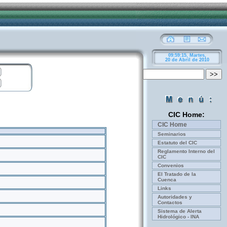
09:59:15,
Martes,
20 de Abril de 2010
CIC Home:
CIC Home
Seminarios
Estatuto del CIC
Reglamento Interno del
CIC
Convenios
El Tratado de la
Cuenca
Links
Autoridades y
Contactos
Sistema de Alerta
Hidrológico - INA