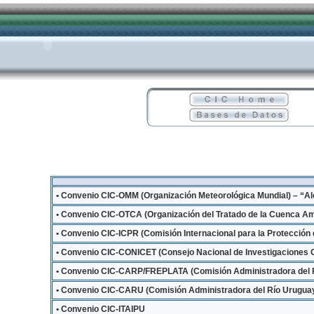
• Convenio CIC-OMM (Organización Meteorológica Mundial) – “Ale
• Convenio CIC-OTCA (Organización del Tratado de la Cuenca A
• Convenio CIC-ICPR (Comisión Internacional para la Protección 
• Convenio CIC-CONICET (Consejo Nacional de Investigaciones Ci
• Convenio CIC-CARP/FREPLATA (Comisión Administradora del Río
• Convenio CIC-CARU (Comisión Administradora del Río Urugua
• Convenio CIC-ITAIPU