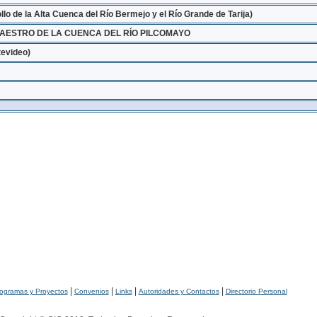
 de la Alta Cuenca del Río Bermejo y el Río Grande de Tarija)
MAESTRO DE LA CUENCA DEL RÍO PILCOMAYO
evideo)
|
|
|
|
ogramas y Proyectos
Convenios
Links
Autoridades y Contactos
Directorio Personal