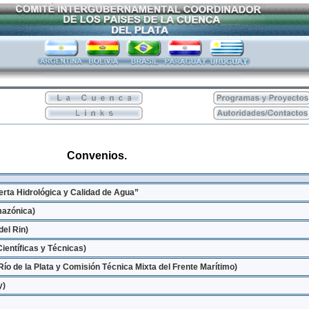
Convenios.
rta Hidrológica y Calidad de Agua”
mazónica)
del Rin)
entíficas y Técnicas)
 de la Plata y Comisión Técnica Mixta del Frente Marítimo)
y)