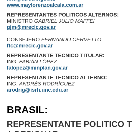
www.maylorenzoalcala.com.ar
REPRESENTANTES POLITICOS ALTERNOS:
MINISTRO
GABRIEL JULIO MAFFEI
gjm@mrecic.gov.ar
CONSEJERO
FERNANDO CERVETTO
ftc@mrecic.gov.ar
REPRESENTANTE TECNICO TITULAR:
ING.
FABIÁN LÓPEZ
falopez@minplan.gov.ar
REPRESENTANTE TECNICO ALTERNO:
ING.
ANDRÉS RODRÍGUEZ
arodrig@isrh.unc.edu.ar
BRASIL:
REPRESENTANTE POLITICO T