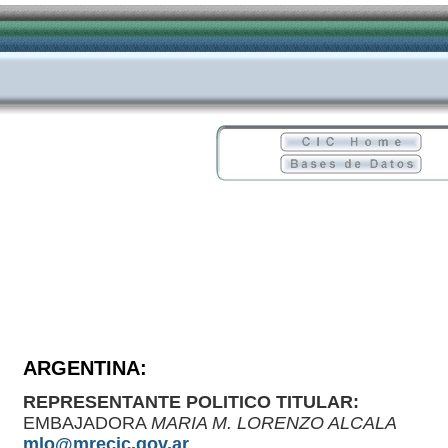
ARGENTINA:
REPRESENTANTE POLITICO TITULAR:
EMBAJADORA
MARIA M. LORENZO ALCALA
mlo@mrecic.gov.ar