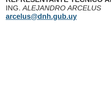
ING.
ALEJANDRO ARCELUS
arcelus@dnh.gub.uy