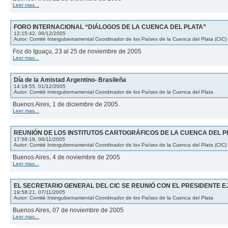
Leer mas...
FORO INTERNACIONAL “DIÁLOGOS DE LA CUENCA DEL PLATA”
12:15:42, 06/12/2005
Autor: Comité Intergubernamental Coordinador de los Países de la Cuenca del Plata (CIC)
Foz do Iguaçu, 23 al 25 de noviembre de 2005
Leer mas...
Día de la Amistad Argentino- Brasileña
14:18:55, 01/12/2005
Autor: Comité Intergubernamental Coordinador de los Países de la Cuenca del Plata
Buenos Aires, 1 de diciembre de 2005.
Leer mas...
REUNIÓN DE LOS INSTITUTOS CARTOGRÁFICOS DE LA CUENCA DEL PL
17:59:18, 08/11/2005
Autor: Comité Intergubernamental Coordinador de los Países de la Cuenca del Plata (CIC)
Buenos Aires, 4 de noviembre de 2005
Leer mas...
EL SECRETARIO GENERAL DEL CIC SE REUNIÓ CON EL PRESIDENTE E
19:58:21, 07/11/2005
Autor: Comité Intergubernamental Coordinador de los Países de la Cuenca del Plata
Buenos Aires, 07 de noviembre de 2005
Leer mas...