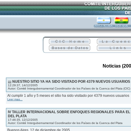
Noticias (200
¡¡¡ NUESTRO SITIO YA HA SIDO VISITADO POR 4379 NUEVOS USUARIOS !
12:29:37, 14/12/2005
Autor: Comité Intergubernamental Coordinador de los Países de la Cuenca del Plata (CIC)
Al cumplir 1 año y 5 meses el sitio ha sido visitado por 4379 nuevos usuarios
Leer mas...
IV TALLER INTERNACIONAL SOBRE ENFOQUES REGIONALES PARA EL
DEL PLATA
17:46:35, 12/12/2005
Autor: Comité Intergubernamental Coordinador de los Países de la Cuenca del Plata
Buenos Aires, 12 de diciembre de 2005