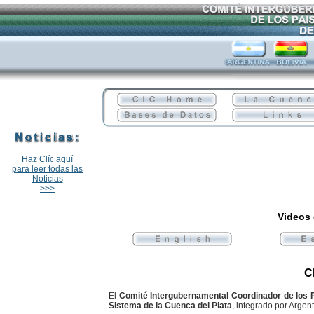
Haz Clíc aquí
para leer todas las
Noticias
>>>
Videos 
C
El
Comité Intergubernamental Coordinador de los P
Sistema de la Cuenca del Plata
, integrado por Argent