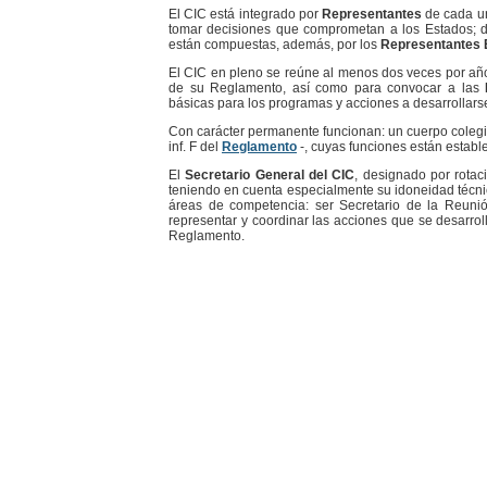
El CIC está integrado por
Representantes
de cada un
tomar decisiones que comprometan a los Estados; 
están compuestas, además, por los
Representantes 
El CIC en pleno se reúne al menos dos veces por año,
de su Reglamento, así como para convocar a las
básicas para los programas y acciones a desarrollarse
Con carácter permanente funcionan: un cuerpo colegi
inf. F del
Reglamento
-, cuyas funciones están establ
El
Secretario General del CIC
, designado por rotac
teniendo en cuenta especialmente su idoneidad técni
áreas de competencia: ser Secretario de la Reunión
representar y coordinar las acciones que se desarroll
Reglamento.