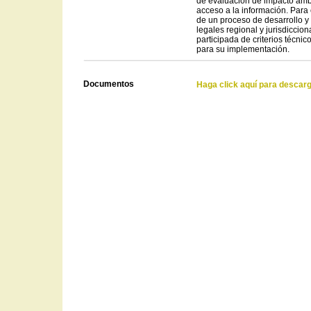
de evaluación de impacto ambi
acceso a la información. Para
de un proceso de desarrollo y
legales regional y jurisdiccion
participada de criterios técnic
para su implementación.
Documentos
Haga click aquí para descar