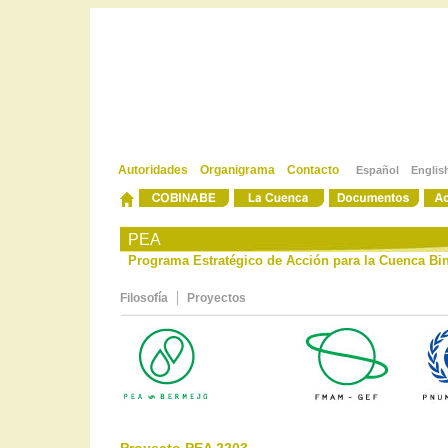
Autoridades
Organigrama
Contacto
Español
Englis
-
-
PEA
Programa Estratégico de Acción para la Cuenca Bin
|
Filosofía
Proyectos