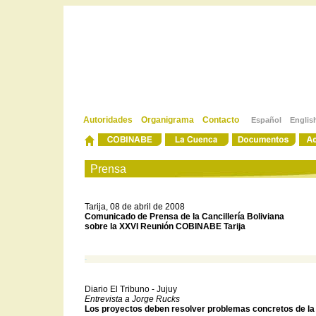
Autoridades
Organigrama
Contacto
Español
Englis
-
-
Prensa
Tarija, 08 de abril de 2008
Comunicado de Prensa de la Cancillería Boliviana
sobre la XXVI Reunión COBINABE Tarija
-
Diario El Tribuno - Jujuy
Entrevista a Jorge Rucks
Los proyectos deben resolver problemas concretos de la