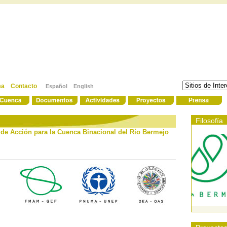
ma
Contacto
Español
English
-
Filosofía
de Acción para la Cuenca Binacional del Río Bermejo
-
-