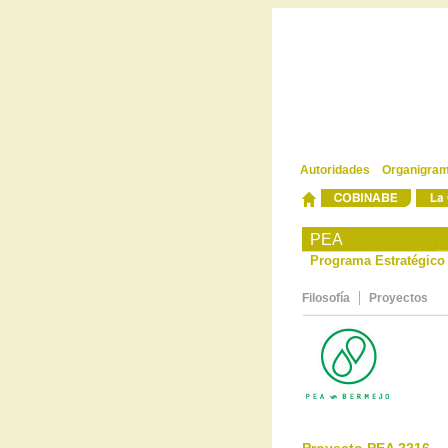
Autoridades
Organigra
-
-
PEA
Programa Estratégico 
|
Filosofía
Proyectos