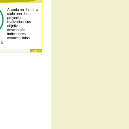
s
Acceda en detalle a
cada uno de los
proyectos
realizados, sus
objetivos,
descripción,
indicadores,
avances, fotos.
Leer +