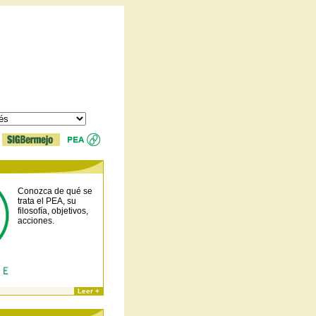
Conozca de qué se
trata el PEA, su
filosofía, objetivos,
acciones.
Leer +