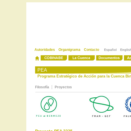
Autoridades
Organigrama
Contacto
Español
Englis
-
-
PEA
Programa Estratégico de Acción para la Cuenca Bin
|
Filosofía
Proyectos