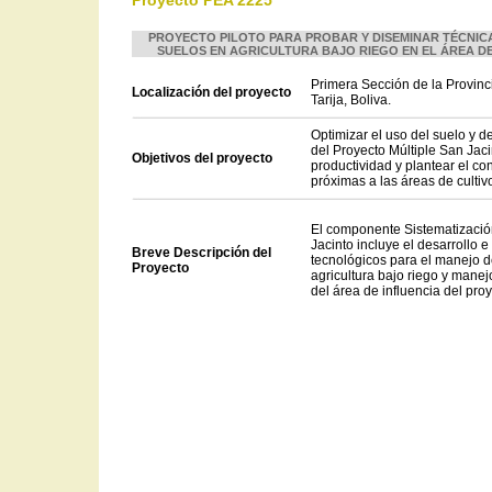
Proyecto PEA 2225
PROYECTO PILOTO PARA PROBAR Y DISEMINAR TÉCNIC
SUELOS EN AGRICULTURA BAJO RIEGO EN EL ÁREA D
Primera Sección de la Provinc
Localización del proyecto
Tarija, Boliva.
Optimizar el uso del suelo y d
del Proyecto Múltiple San Jaci
Objetivos del proyecto
productividad y plantear el co
próximas a las áreas de cultiv
El componente Sistematizació
Jacinto incluye el desarrollo
Breve Descripción del
tecnológicos para el manejo d
Proyecto
agricultura bajo riego y manej
del área de influencia del proy