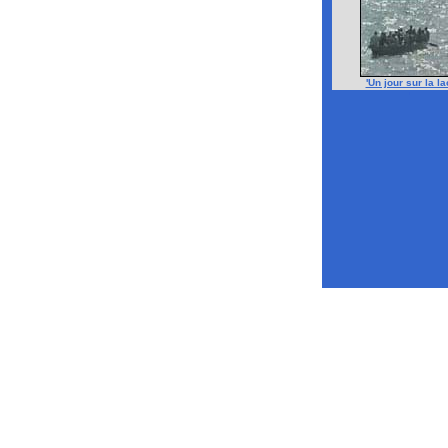
'Un jour sur la la