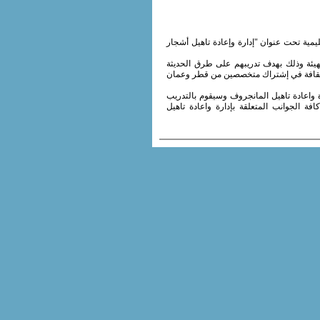
 التدريبية الإقليمية تحت عنوان "إدارة وإعادة تاهيل أشجار
يئة وذلك بهدف تدريبهم على طرق الحديثة
 الإسلامية للتربية والعلوم والثقافة في إشتراك متخصصين من قطر وعمان
واعادة تاهيل المانجروف وسيقوم بالتدريب
ة الجوانب المتعلقة بإدارة واعادة تاهيل