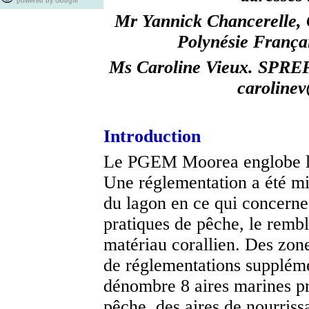
powered by Google
Mr Yannick Chancerelle
Polynésie França
Ms Caroline Vieux. SPREP
caroline
Introduction
Le PGEM Moorea englobe l'
Une réglementation a été mi
du lagon en ce qui concerne 
pratiques de pêche, le rembl
matériau corallien. Des zones
de réglementations suppléme
dénombre 8 aires marines pr
pêche, des aires de nourriss