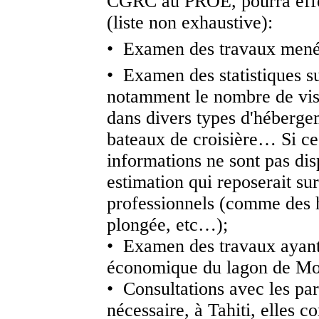
CGRC au PROE, pourra effec
(liste non exhaustive):
• Examen des travaux mené
• Examen des statistiques s
notamment le nombre de visi
dans divers types d'hébergem
bateaux de croisière… Si ce
informations ne sont pas dis
estimation qui reposerait su
professionnels (comme des h
plongée, etc…);
• Examen des travaux ayant 
économique du lagon de Mo
• Consultations avec les par
nécessaire, à Tahiti, elles 