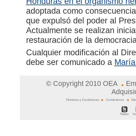
Honduras en el organismo he
adoptada como consecuencia d
que expulsó del poder al Pre
Actualmente se realizan inicia
restauración de la democracia
Cualquier modificación al Di
debe ser comunicado a
María
© Copyright 2010 OEA
Em
Adquisi
Términos y Condiciones
Contáctenos
Dir
Twitter
Y