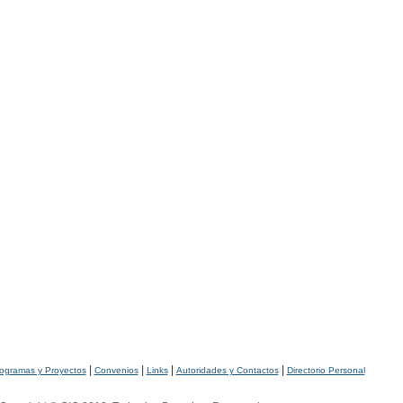
|
|
|
|
ogramas y Proyectos
Convenios
Links
Autoridades y Contactos
Directorio Personal