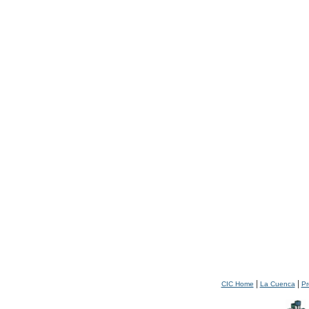
|
|
CIC Home
La Cuenca
Pr